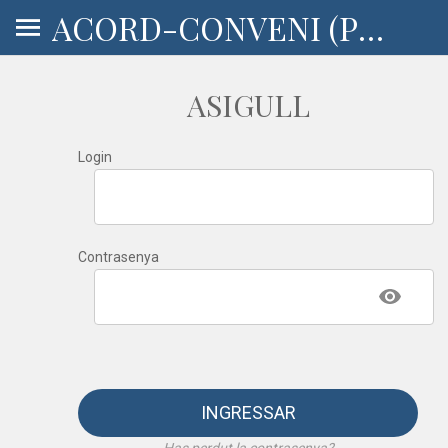
ACORD-CONVENI (PERMISOS, AJUDES)
ASIGULL
Login
Contrasenya
INGRESSAR
Has perdut la contrasenya?