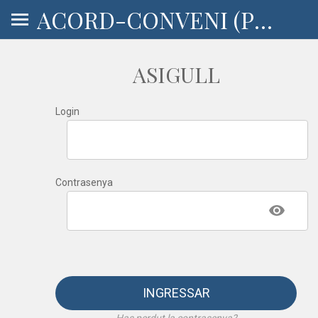
ACORD-CONVENI (PERMISOS, AJUDES)
ASIGULL
Login
Contrasenya
INGRESSAR
Has perdut la contrasenya?